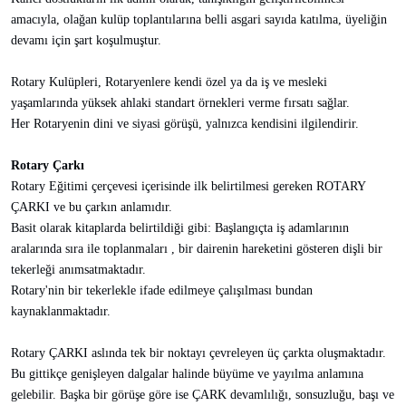
amacıyla, olağan kulüp toplantılarına belli asgari sayıda katılma, üyeliğin
devamı için şart koşulmuştur.
Rotary Kulüpleri, Rotaryenlere kendi özel ya da iş ve mesleki
yaşamlarında yüksek ahlaki standart örnekleri verme fırsatı sağlar.
Her Rotaryenin dini ve siyasi görüşü, yalnızca kendisini ilgilendirir.
Rotary Çarkı
Rotary Eğitimi çerçevesi içerisinde ilk belirtilmesi gereken ROTARY
ÇARKI ve bu çarkın anlamıdır.
Basit olarak kitaplarda belirtildiği gibi: Başlangıçta iş adamlarının
aralarında sıra ile toplanmaları , bir dairenin hareketini gösteren dişli bir
tekerleği anımsatmaktadır.
Rotary'nin bir tekerlekle ifade edilmeye çalışılması bundan
kaynaklanmaktadır.
Rotary ÇARKI aslında tek bir noktayı çevreleyen üç çarkta oluşmaktadır.
Bu gittikçe genişleyen dalgalar halinde büyüme ve yayılma anlamına
gelebilir. Başka bir görüşe göre ise ÇARK devamlılığı, sonsuzluğu, başı ve