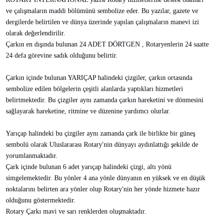
ve çalışmaların maddi bölümünü sembolize eder. Bu yazılar, gazete ve
dergilerde belirtilen ve dünya üzerinde yapılan çalışmaların manevi izi
olarak değerlendirilir.
Çarkın en dışında bulunan 24 ADET DÖRTGEN , Rotaryenlerin 24 saatte
24 defa görevine sadık olduğunu belirtir.
Çarkın içinde bulunan YARIÇAP halindeki çizgiler, çarkın ortasında
sembolize edilen bölgelerin çeşitli alanlarda yaptıkları hizmetleri
belirtmektedir. Bu çizgiler aynı zamanda çarkın hareketini ve dönmesini
sağlayarak hareketine, ritmine ve düzenine yardımcı olurlar.
Yarıçap halindeki bu çizgiler aynı zamanda çark ile birlikte bir güneş
sembolü olarak Uluslararası Rotary'nin dünyayı aydınlattığı şekilde de
yorumlanmaktadır.
Çark içinde bulunan 6 adet yarıçap halindeki çizgi, altı yönü
simgelemektedir. Bu yönler 4 ana yönle dünyanın en yüksek ve en düşük
noktalarını belirten ara yönler olup Rotary'nin her yönde hizmete hazır
olduğunu göstermektedir.
Rotary Çarkı mavi ve sarı renklerden oluşmaktadır.