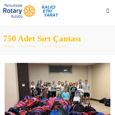
750 Adet Sırt Çantası
Anasayfa
Etkinliklerimiz
750 Adet Sırt Çantası