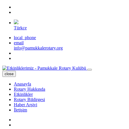
Türkçe
local_phone
email
info@pamukkalerotary.org
close
Anasayfa
Rotary Hakkında
Etkinlikler
Rotary Bildirgesi
Haber Arşivi
İletişim